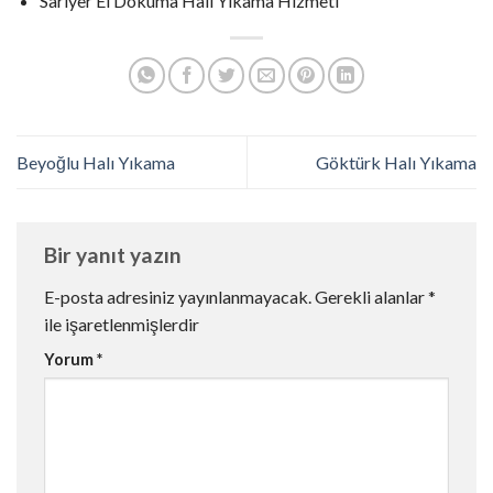
Sarıyer El Dokuma Halı Yıkama Hizmeti
Beyoğlu Halı Yıkama
Göktürk Halı Yıkama
Bir yanıt yazın
E-posta adresiniz yayınlanmayacak.
Gerekli alanlar
*
ile işaretlenmişlerdir
Yorum
*