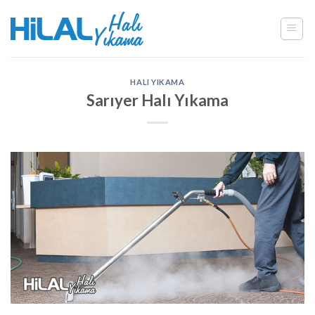
Skip
to
content
HALI YIKAMA
Sarıyer Halı Yıkama