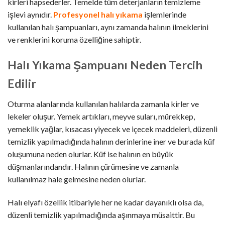
kirleri hapsederler. Temelde tüm deterjanların temizleme
işlevi aynıdır.
Profesyonel halı yıkama
işlemlerinde
kullanılan halı şampuanları, aynı zamanda halının ilmeklerini
ve renklerini koruma özelliğine sahiptir.
Halı Yıkama Şampuanı Neden Tercih
Edilir
Oturma alanlarında kullanılan halılarda zamanla kirler ve
lekeler oluşur. Yemek artıkları, meyve suları, mürekkep,
yemeklik yağlar, kısacası yiyecek ve içecek maddeleri, düzenli
temizlik yapılmadığında halının derinlerine iner ve burada küf
oluşumuna neden olurlar. Küf ise halının en büyük
düşmanlarındandır. Halının çürümesine ve zamanla
kullanılmaz hale gelmesine neden olurlar.
Halı elyafı özellik itibariyle her ne kadar dayanıklı olsa da,
düzenli temizlik yapılmadığında aşınmaya müsaittir. Bu