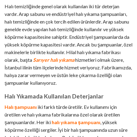
Halı temizliğinde genel olarak kullanılan iki tür deterjan
vardır. Arap sabunu ve endüstriyel halı yıkama şampuanları,
halı temizliğinde en çok tercih edilen ürünlerdir. Arap sabunu
genelde evde yapılan halı temizliğinde kullanılır ve yüksek
köpürme kapasitesine sahiptir. Endüstriyel şampuanlarda da
yüksek köpürme kapasitesi vardır. Ancak bu şampuanlar, özel
makinelerle birlikte kullanılır. Hilal halı yıkama fabrikası
olarak, başta
Sarıyer halı yıkama
hizmetleri olmak üzere,
İstanbul ilinin tüm ilçelerinde hizmet veriyoruz. Fabrikamızda,
halıya zarar vermeyen ve üstün leke çıkarma özelliği olan
şampuanlar kullanıyoruz.
Halı Yıkamada Kullanılan Deterjanlar
Halı şampuanı
iki farklı türde üretilir. Ev kullanımı için
üretilen ve halı yıkama fabrikalarına özel olarak üretilen
şampuanlardır. Her iki
halı yıkama şampuanı
, yüksek
köpürme özelliği sergiler. İyi bir halı şampuanında uzun süre