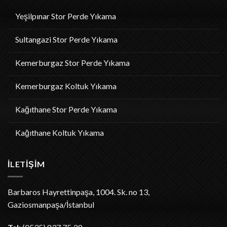
Yeşilpınar Stor Perde Yıkama
Sultangazi Stor Perde Yıkama
Kemerburgaz Stor Perde Yıkama
Kemerburgaz Koltuk Yıkama
Kağıthane Stor Perde Yıkama
Kağıthane Koltuk Yıkama
İLETIŞIM
Barbaros Hayrettinpaşa, 1004. Sk. no 13,
Gaziosmanpaşa/İstanbul