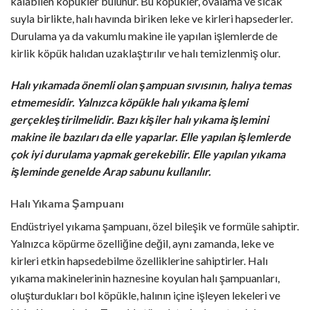
kalabilen köpükler bulunur. Bu köpükler, ovalama ve sıcak
suyla birlikte, halı havında biriken leke ve kirleri hapsederler.
Durulama ya da vakumlu makine ile yapılan işlemlerde de
kirlik köpük halıdan uzaklaştırılır ve halı temizlenmiş olur.
Halı yıkamada önemli olan şampuan sıvısının, halıya temas
etmemesidir. Yalnızca köpükle halı yıkama işlemi
gerçekleştirilmelidir. Bazı kişiler halı yıkama işlemini
makine ile bazıları da elle yaparlar. Elle yapılan işlemlerde
çok iyi durulama yapmak gerekebilir. Elle yapılan yıkama
işleminde genelde Arap sabunu kullanılır.
Halı Yıkama Şampuanı
Endüstriyel yıkama şampuanı, özel bileşik ve formüle sahiptir.
Yalnızca köpürme özelliğine değil, aynı zamanda, leke ve
kirleri etkin hapsedebilme özelliklerine sahiptirler. Halı
yıkama makinelerinin haznesine koyulan halı şampuanları,
oluşturdukları bol köpükle, halının içine işleyen lekeleri ve