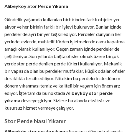
Alibeyköy Stor Perde Yıkama
Gündelik yaşamda kullanılan birbirinden farklı objeler yer
alıyor ve her birinin farklı bir işlevi bulunuyor. Bunlar içinde
perdeler de ayrı bir yer teşkil ediyor. Perdeler dünyanın her
yerinde, evlerde, muhtelif türden işletmelerde camı kapatma
amaçlı olarak kullanılıyor. Geçen zaman içinde perdeler de
çeşitleniyor. Son yıllarda başta ofisler olmak üzere birçok
yerde stor perde denilen perde türleri kullanılıyor. Mekanik
bir yapısı da olan bu perdeler mutfaklar, küçük odalar, ofisler
de sıklıkla tercih ediliyor. Nitekim bu perdelerin de dönem
dönem yıkanması temiz ve kaliteli bir yaşam için önem arz
ediyor. İşte tam da bu noktada
Alibeyköy stor perde
yıkama
devreye giriyor. Sizlere bu alanda eksiksiz ve
kusursuz hizmet vermeye çalışıyor.
Stor Perde Nasıl Yıkanır
Alibeyköy stor perde yıkama
firmamız dünyada alanında