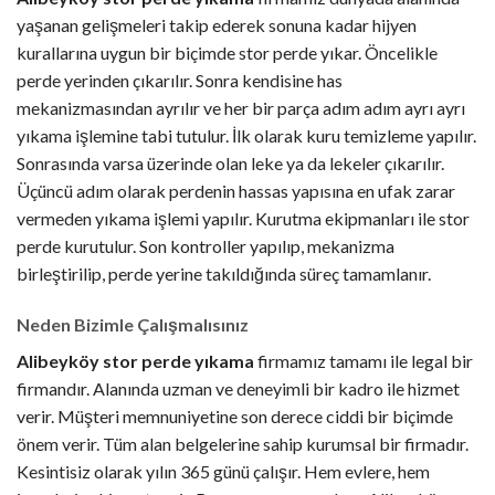
yaşanan gelişmeleri takip ederek sonuna kadar hijyen
kurallarına uygun bir biçimde stor perde yıkar. Öncelikle
perde yerinden çıkarılır. Sonra kendisine has
mekanizmasından ayrılır ve her bir parça adım adım ayrı ayrı
yıkama işlemine tabi tutulur. İlk olarak kuru temizleme yapılır.
Sonrasında varsa üzerinde olan leke ya da lekeler çıkarılır.
Üçüncü adım olarak perdenin hassas yapısına en ufak zarar
vermeden yıkama işlemi yapılır. Kurutma ekipmanları ile stor
perde kurutulur. Son kontroller yapılıp, mekanizma
birleştirilip, perde yerine takıldığında süreç tamamlanır.
Neden Bizimle Çalışmalısınız
Alibeyköy stor perde yıkama
firmamız tamamı ile legal bir
firmandır. Alanında uzman ve deneyimli bir kadro ile hizmet
verir. Müşteri memnuniyetine son derece ciddi bir biçimde
önem verir. Tüm alan belgelerine sahip kurumsal bir firmadır.
Kesintisiz olarak yılın 365 günü çalışır. Hem evlere, hem