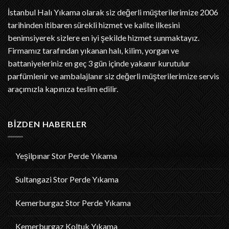
İstanbul Halı Yıkama
olarak siz değerli müşterilerimize 2006
tarihinden itibaren sürekli hizmet ve kalite ilkesini
benimsiyerek sizlere en iyi şekilde hizmet sunmaktayız.
Firmamız tarafından yıkanan halı, kilim, yorgan ve
battaniyeleriniz en geç 3 gün içinde yakanır kurutulur
parfümlenir ve ambalajlanır siz değerli müşterilerimize servis
araçımızla kapınıza teslim edilir.
BIZDEN HABERLER
Yeşilpınar Stor Perde Yıkama
Sultangazi Stor Perde Yıkama
Kemerburgaz Stor Perde Yıkama
Kemerburgaz Koltuk Yıkama