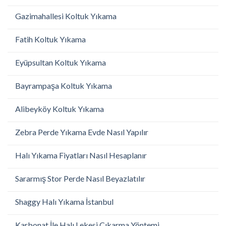
Gazimahallesi Koltuk Yıkama
Fatih Koltuk Yıkama
Eyüpsultan Koltuk Yıkama
Bayrampaşa Koltuk Yıkama
Alibeyköy Koltuk Yıkama
Zebra Perde Yıkama Evde Nasıl Yapılır
Halı Yıkama Fiyatları Nasıl Hesaplanır
Sararmış Stor Perde Nasıl Beyazlatılır
Shaggy Halı Yıkama İstanbul
Karbonat İle Halı Lekesi Çıkarma Yöntemi